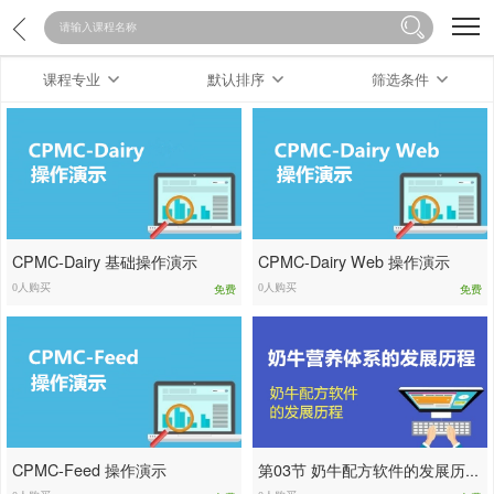
课程专业
默认排序
筛选条件
CPMC-Dairy 基础操作演示
CPMC-Dairy Web 操作演示
0人购买
0人购买
免费
免费
CPMC-Feed 操作演示
第03节 奶牛配方软件的发展历程-刘海涛