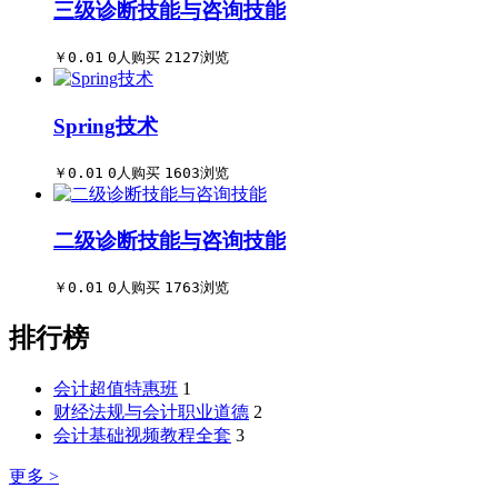
三级诊断技能与咨询技能
￥0.01
0人购买
2127浏览
Spring技术
￥0.01
0人购买
1603浏览
二级诊断技能与咨询技能
￥0.01
0人购买
1763浏览
排行榜
会计超值特惠班
1
财经法规与会计职业道德
2
会计基础视频教程全套
3
更多 >