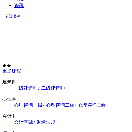
资讯
全部课程
◆
◆
更多课程
建筑师
|
一级建造师
二级建造师
/
心理学
|
心理咨询一级
心理咨询二级
心理咨询三级
/
/
会计
|
会计基础
财经法规
/