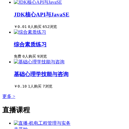
JDK核心API与JavaSE
￥0.01
0人购买
652浏览
综合素质练习
免费
0人购买
9浏览
基础心理学技能与咨询
￥0.10
1人购买
7浏览
更多 >
直播课程