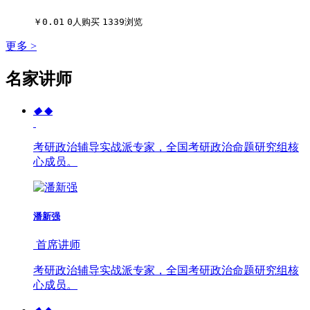
￥0.01
0人购买
1339浏览
更多 >
名家讲师
◆
◆
考研政治辅导实战派专家，全国考研政治命题研究组核
心成员。
潘新强
首席讲师
考研政治辅导实战派专家，全国考研政治命题研究组核
心成员。