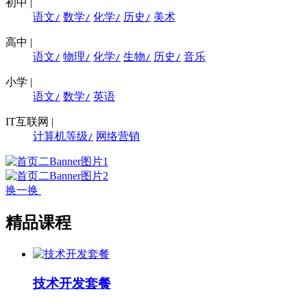
初中
|
语文
数学
化学
历史
美术
/
/
/
/
高中
|
语文
物理
化学
生物
历史
音乐
/
/
/
/
/
小学
|
语文
数学
英语
/
/
IT互联网
|
计算机等级
网络营销
/
换一换
精品课程
技术开发套餐