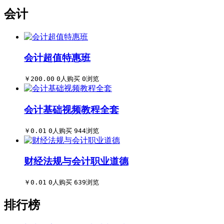
会计
会计超值特惠班
￥200.00
0人购买
0浏览
会计基础视频教程全套
￥0.01
0人购买
944浏览
财经法规与会计职业道德
￥0.01
0人购买
639浏览
排行榜