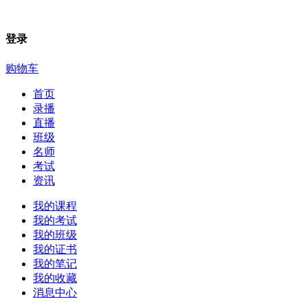
登录
购物车
首页
录播
直播
班级
名师
考试
资讯
我的课程
我的考试
我的班级
我的证书
我的笔记
我的收藏
消息中心