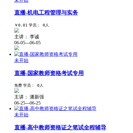
未开始
直播-机电工程管理与实务
￥0.01
学员： 0人
主讲：
李诚
06-05---06-05
未开始
直播-国家教师资格考试专用
免费
学员： 0人
主讲：
潘新强
06-25---06-25
未开始
直播-高中教师资格证之笔试全程辅导