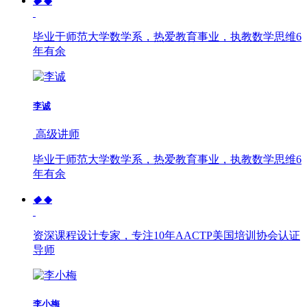
◆
◆
毕业于师范大学数学系，热爱教育事业，执教数学思维6
年有余
李诚
高级讲师
毕业于师范大学数学系，热爱教育事业，执教数学思维6
年有余
◆
◆
资深课程设计专家，专注10年AACTP美国培训协会认证
导师
李小梅