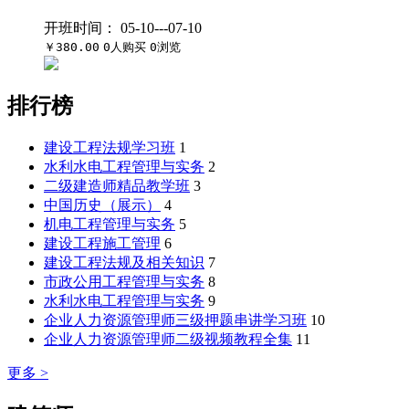
开班时间：
05-10---07-10
￥380.00
0人购买
0浏览
排行榜
建设工程法规学习班
1
水利水电工程管理与实务
2
二级建造师精品教学班
3
中国历史（展示）
4
机电工程管理与实务
5
建设工程施工管理
6
建设工程法规及相关知识
7
市政公用工程管理与实务
8
水利水电工程管理与实务
9
企业人力资源管理师三级押题串讲学习班
10
企业人力资源管理师二级视频教程全集
11
更多 >