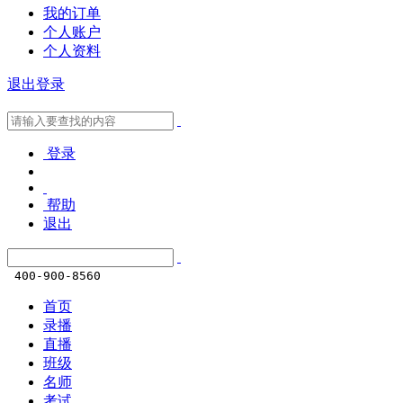
我的订单
个人账户
个人资料
退出登录
登录
帮助
退出
400-900-8560
首页
录播
直播
班级
名师
考试