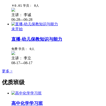
￥0.01
学员： 0人
主讲：
李诚
06-28---06-28
未开始
直播-幼儿保教知识与能力
免费
学员： 0人
主讲：
李立
08-17---08-17
更多 >
优质班级
高中化学学习班